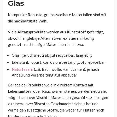
Glas
Kernpunkt: Robuste, gut recycelbare Materialien sind oft
die nachhaltigste Wahl.
Viele Alltagsprodukte werden aus Kunststoff gefertigt,
obwohl langlebige Alternativen existieren. Häufig
genutzte nachhaltige Materialien sind etwa:
Glas: geruchsneutral, gut recycelbar, langlebig
Edelstahl: robust, korrosionsbeständig, oft recycelbar
Naturfasern
(z.B. Baumwolle, Hanf, Leinen): je nach
Anbau und Verarbeitung gut abbaubar
Gerade bei Produkten, die in direktem Kontakt mit
Lebensmitteln oder Rauchwaren stehen, werden neutrale,
möglichst unverfälschte Materialien geschätzt. Sie tragen
zu einem unverfälschten Geschmackserlebnis bei und
vermeiden zusätzliche Stoffe, die weder für Nutzer noch
für die Umwelt vorteilhaft sind.