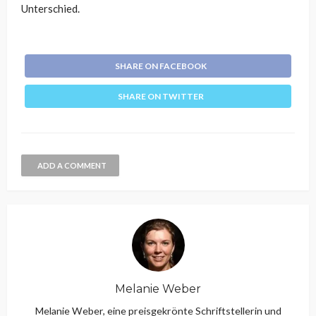
Unterschied.
SHARE ON FACEBOOK
SHARE ON TWITTER
ADD A COMMENT
Melanie Weber
Melanie Weber, eine preisgekrönte Schriftstellerin und