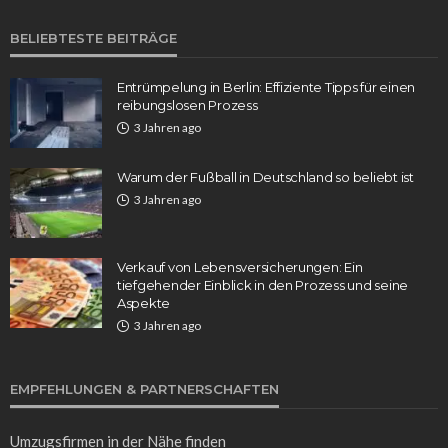
BELIEBTESTE BEITRÄGE
Entrümpelung in Berlin: Effiziente Tipps für einen
reibungslosen Prozess
3 Jahren ago
Warum der Fußball in Deutschland so beliebt ist
3 Jahren ago
Verkauf von Lebensversicherungen: Ein
tiefgehender Einblick in den Prozess und seine
Aspekte
3 Jahren ago
EMPFEHLUNGEN & PARTNERSCHAFTEN
Umzugsfirmen in der Nähe
finden