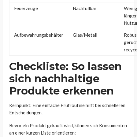
Feuerzeuge
Nachfüllbar
Wenige
länge
Nutzu
Aufbewahrungsbehälter
Glas/Metall
Robus
geruch
recyce
Checkliste: So lassen
sich nachhaltige
Produkte erkennen
Kernpunkt: Eine einfache Prüfroutine hilft bei schnelleren
Entscheidungen.
Bevor ein Produkt gekauft wird, können sich Konsumenten
an einer kurzen Liste orientieren: