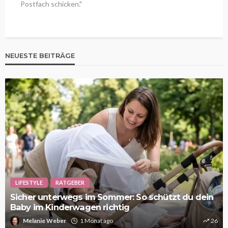
Postfach schicken."
NEUESTE BEITRÄGE
LIFESTYLE
RATGEBER
Sicher unterwegs im Sommer: So schützt du dein
Baby im Kinderwagen richtig
Melanie Weber
1 Monat ago
26