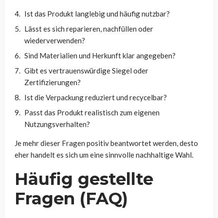
Ist das Produkt langlebig und häufig nutzbar?
Lässt es sich reparieren, nachfüllen oder
wiederverwenden?
Sind Materialien und Herkunft klar angegeben?
Gibt es vertrauenswürdige Siegel oder
Zertifizierungen?
Ist die Verpackung reduziert und recycelbar?
Passt das Produkt realistisch zum eigenen
Nutzungsverhalten?
Je mehr dieser Fragen positiv beantwortet werden, desto
eher handelt es sich um eine sinnvolle nachhaltige Wahl.
Häufig gestellte
Fragen (FAQ)