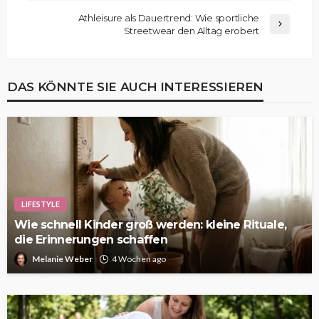
Athleisure als Dauertrend: Wie sportliche
Streetwear den Alltag erobert
DAS KÖNNTE SIE AUCH INTERESSIEREN
LIFESTYLE
Wie schnell Kinder groß werden: kleine Rituale,
die Erinnerungen schaffen
Melanie Weber
4 Wochen ago