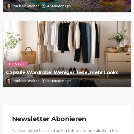
Melanie Weber
4 Monaten ago
LIFESTYLE
Capsule Wardrobe: Weniger Teile, mehr Looks
Melanie Weber
5 Monaten ago
Newsletter Abonieren
"Lassen Sie sich alle aktuellen Informationen direkt in Ihre