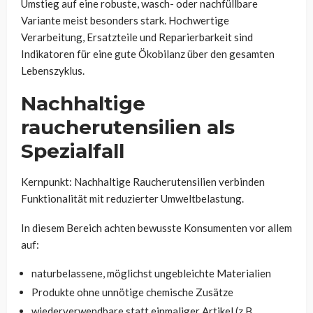
Umstieg auf eine robuste, wasch- oder nachfüllbare
Variante meist besonders stark. Hochwertige
Verarbeitung, Ersatzteile und Reparierbarkeit sind
Indikatoren für eine gute Ökobilanz über den gesamten
Lebenszyklus.
Nachhaltige
raucherutensilien als
Spezialfall
Kernpunkt: Nachhaltige Raucherutensilien verbinden
Funktionalität mit reduzierter Umweltbelastung.
In diesem Bereich achten bewusste Konsumenten vor allem
auf:
naturbelassene, möglichst ungebleichte Materialien
Produkte ohne unnötige chemische Zusätze
wiederverwendbare statt einmaliger Artikel (z.B.