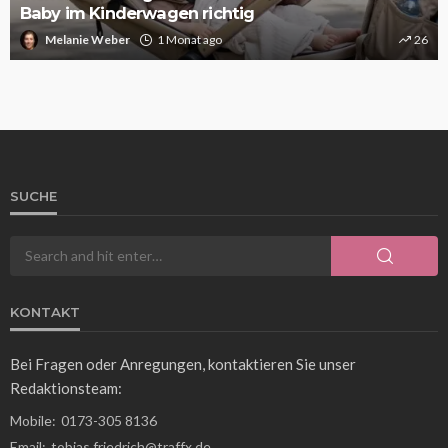
Baby im Kinderwagen richtig
Melanie Weber
1 Monat ago
26
SUCHE
KONTAKT
Bei Fragen oder Anregungen, kontaktieren Sie unser
Redaktionsteam:
Mobile:
0173-305 8136
Email:
tobias.friedrich@traffx.de