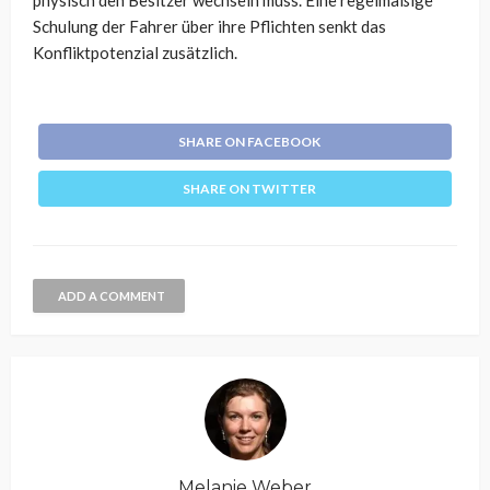
Schulung der Fahrer über ihre Pflichten senkt das
Konfliktpotenzial zusätzlich.
SHARE ON FACEBOOK
SHARE ON TWITTER
ADD A COMMENT
Melanie Weber