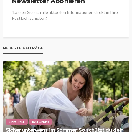
Newsletter Abonieren
"Lassen Sie sich alle aktuellen Informationen direkt in Ihre
Postfach schicken."
NEUESTE BEITRÄGE
LIFESTYLE
RATGEBER
Sicher unterwegs im Sommer: So schützt du dein