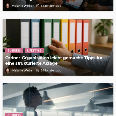
Melanie Weber
8 Monaten ago
BUSINESS
LIFESTYLE
Ordner-Organisation leicht gemacht: Tipps für
eine strukturierte Ablage
Melanie Weber
8 Monaten ago
BUSINESS