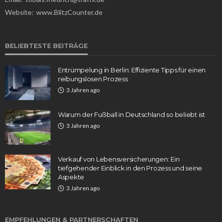
Website:
www.BlitzCounter.de
BELIEBTESTE BEITRÄGE
Entrümpelung in Berlin: Effiziente Tipps für einen
reibungslosen Prozess
3 Jahren ago
Warum der Fußball in Deutschland so beliebt ist
3 Jahren ago
Verkauf von Lebensversicherungen: Ein
tiefgehender Einblick in den Prozess und seine
Aspekte
3 Jahren ago
EMPFEHLUNGEN & PARTNERSCHAFTEN