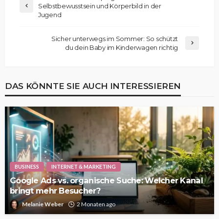
Selbstbewusstsein und Körperbild in der
Jugend
Sicher unterwegs im Sommer: So schützt
du dein Baby im Kinderwagen richtig
DAS KÖNNTE SIE AUCH INTERESSIEREN
BUSINESS
INTERNET & MARKETING
Google Ads vs. organische Suche: Welcher Kanal
bringt mehr Besucher?
Melanie Weber
2 Monaten ago