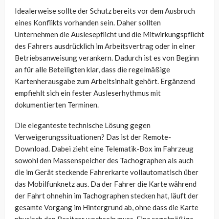
Idealerweise sollte der Schutz bereits vor dem Ausbruch
eines Konflikts vorhanden sein. Daher sollten
Unternehmen die Auslesepflicht und die Mitwirkungspflicht
des Fahrers ausdrücklich im Arbeitsvertrag oder in einer
Betriebsanweisung verankern. Dadurch ist es von Beginn
an für alle Beteiligten klar, dass die regelmäßige
Kartenherausgabe zum Arbeitsinhalt gehört. Ergänzend
empfiehlt sich ein fester Ausleserhythmus mit
dokumentierten Terminen.
Die eleganteste technische Lösung gegen
Verweigerungssituationen? Das ist der Remote-
Download. Dabei zieht eine Telematik-Box im Fahrzeug
sowohl den Massenspeicher des Tachographen als auch
die im Gerät steckende Fahrerkarte vollautomatisch über
das Mobilfunknetz aus. Da der Fahrer die Karte während
der Fahrt ohnehin im Tachographen stecken hat, läuft der
gesamte Vorgang im Hintergrund ab, ohne dass die Karte
physisch den Besitzer wechseln muss. Eine regelmäßige