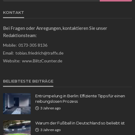
KONTAKT
Bei Fragen oder Anregungen, kontaktieren Sie unser
Redaktionsteam:
Mobile:
0173-305 8136
Email:
tobias.friedrich@traffx.de
Website:
www.BlitzCounter.de
BELIEBTESTE BEITRÄGE
Entrümpelung in Berlin: Effiziente Tipps für einen
reibungslosen Prozess
3 Jahren ago
Warum der Fußball in Deutschland so beliebt ist
3 Jahren ago