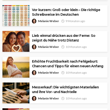
Vor kurzem: Groß oder klein – Die richtige
Schreibweise im Deutschen
Melanie Weber
9 Monaten ago
Lieb einmal drücken aus der Ferne: So
zeigst du Nähe trotz Distanz
Melanie Weber
10 Monaten ago
Erhöhte Fruchtbarkeit nach Fehlgeburt:
Chancen und Tipps für einen neuen Anfang
Melanie Weber
10 Monaten ago
Messerkauf: Die wichtigsten Materialien
und ihre Vor- und Nachteile
Melanie Weber
10 Monaten ago