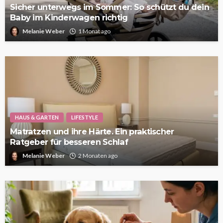
Sicher unterwegs im Sommer: So schützt du dein
Baby im Kinderwagen richtig
Melanie Weber
1 Monat ago
HAUS & GARTEN
LIFESTYLE
Matratzen und ihre Härte. Ein praktischer
Ratgeber für besseren Schlaf
Melanie Weber
2 Monaten ago