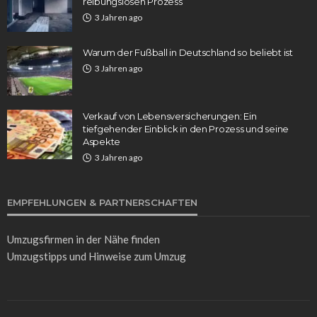
reibungslosen Prozess
3 Jahren ago
Warum der Fußball in Deutschland so beliebt ist
3 Jahren ago
Verkauf von Lebensversicherungen: Ein
tiefgehender Einblick in den Prozess und seine
Aspekte
3 Jahren ago
EMPFEHLUNGEN & PARTNERSCHAFTEN
Umzugsfirmen in der Nähe
finden
Umzugstipps
und Hinweise zum Umzug