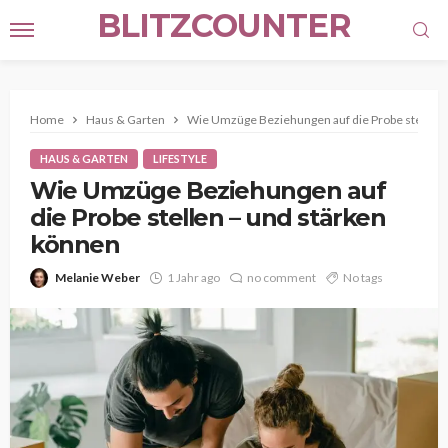
BLITZCOUNTER
Home
Haus & Garten
Wie Umzüge Beziehungen auf die Probe stellen 
HAUS & GARTEN
LIFESTYLE
Wie Umzüge Beziehungen auf
die Probe stellen – und stärken
können
Melanie Weber
1 Jahr ago
no comment
No tags