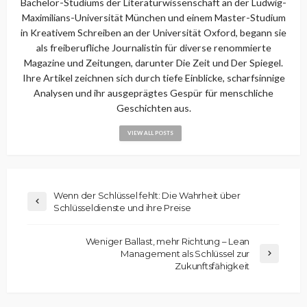
Bachelor-Studiums der Literaturwissenschaft an der Ludwig-
Maximilians-Universität München und einem Master-Studium
in Kreativem Schreiben an der Universität Oxford, begann sie
als freiberufliche Journalistin für diverse renommierte
Magazine und Zeitungen, darunter Die Zeit und Der Spiegel.
Ihre Artikel zeichnen sich durch tiefe Einblicke, scharfsinnige
Analysen und ihr ausgeprägtes Gespür für menschliche
Geschichten aus.
VIEW ALL POSTS
Wenn der Schlüssel fehlt: Die Wahrheit über
Schlüsseldienste und ihre Preise
Weniger Ballast, mehr Richtung – Lean
Management als Schlüssel zur
Zukunftsfähigkeit