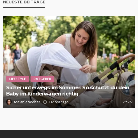
NEUESTE BEITRÄGE
LIFESTYLE
RATGEBER
Sicher unterwegs im Sommer: So schützt du dein
Baby im Kinderwagen richtig
Melanie Weber
1 Monat ago
26