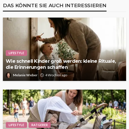
DAS KÖNNTE SIE AUCH INTERESSIEREN
LIFESTYLE
Wie schnell Kinder groß werden: kleine Rituale,
die Erinnerungen schaffen
Melanie Weber
4 Wochen ago
LIFESTYLE
RATGEBER