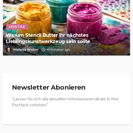
LIFESTYLE
Warum Stencil Butter Ihr nächstes
Lieblingskunstwerkzeug sein sollte
Melanie Weber
4 Monaten ago
Newsletter Abonieren
"Lassen Sie sich alle aktuellen Informationen direkt in Ihre
Postfach schicken."