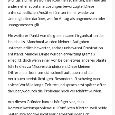
wichtig, sich an gewohnte Routinen zu halten, während der
andere eher spontane Lösungen bevorzugte. Diese
unterschiedlichen Ansätze führten immer wieder zu
Uneinigkeiten darüber, was im Alltag als angemessen oder
unangemessen gilt.
Ein weiterer Punkt war die gemeinsame Organisation des
Haushalts. Manchmal wurden kleinere Aufgaben
unterschiedlich bewertet, sodass unbewusst Frustration
entstand. Manche Dinge wurden erwartungsgemäß
erledigt, doch wenn einer von beiden etwas anderes plante,
führte dies zu Missverständnissen. Diese kleinen
Differenzen konnten sich schnell aufbauen und das
Vertrauen beeinträchtigen. Besonders ift schwieg man
solche Vorfälle lange Zeit tot und sprach erst später offen
darüber, wodurch die Probleme noch verschärft wurden.
Aus diesen Gründen kam es häufiger vor, dass
Kommunikationsprobleme zu Konflikten führten, weil beide
Seiten ihre Motive nicht klar darlegten oder sich