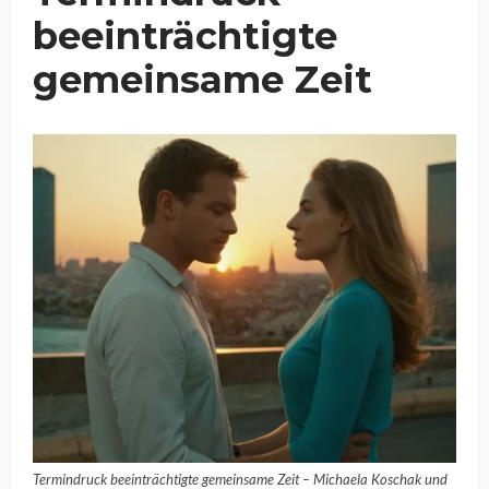
beeinträchtigte
gemeinsame Zeit
Termindruck beeinträchtigte gemeinsame Zeit – Michaela Koschak und