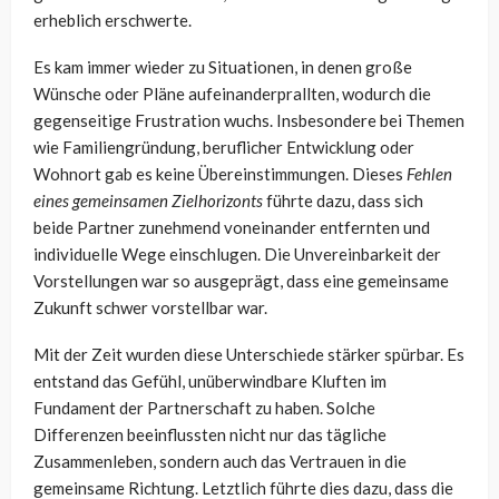
erheblich erschwerte.
Es kam immer wieder zu Situationen, in denen große
Wünsche oder Pläne aufeinanderprallten, wodurch die
gegenseitige Frustration wuchs. Insbesondere bei Themen
wie Familiengründung, beruflicher Entwicklung oder
Wohnort gab es keine Übereinstimmungen. Dieses
Fehlen
eines gemeinsamen Zielhorizonts
führte dazu, dass sich
beide Partner zunehmend voneinander entfernten und
individuelle Wege einschlugen. Die Unvereinbarkeit der
Vorstellungen war so ausgeprägt, dass eine gemeinsame
Zukunft schwer vorstellbar war.
Mit der Zeit wurden diese Unterschiede stärker spürbar. Es
entstand das Gefühl, unüberwindbare Kluften im
Fundament der Partnerschaft zu haben. Solche
Differenzen beeinflussten nicht nur das tägliche
Zusammenleben, sondern auch das Vertrauen in die
gemeinsame Richtung. Letztlich führte dies dazu, dass die