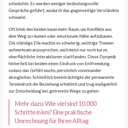
schwächte. Es wurden weniger bedeutungsvolle
Gespräche geführt, wodurch das gegenseitige Verständnis
schwand.
Oft blieb den beiden kaum mehr Raum, um Konflikte aus
dem Weg zu räumen oder emotionale Nähe aufzubauen.
Die ständige Eile machte es schwierig, wichtige Themen
aufmerksam anzusprechen, weil meist nur noch kurze,
oberflächliche Interaktionen stattfanden. Diese Dynamik
hinterließ bei beiden einen Eindruck von Entfremdung,
sodass das Gefühl wuchs, persönlich voneinander
abzugleiten. Schließlich beeinträchtigte der permanente
Termindruck die Beziehung erheblich und trug maßgeblich
zur Entscheidung bei, getrennte Wege zu gehen.
Mehr dazu:
Wie viel sind 10.000
Schritte in km? Eine praktische
Umrechnung für Ihren Alltag