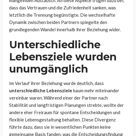
mangelnden Austausch. All diese Aspekte trugen dazu bei,
dass das Vertrauen und die Zufriedenheit sanken, was
letztlich die Trennung begünstigte. Die wechselhafte
Dynamik zwischen beiden Partnern spiegelte den
grundlegenden Wandel innerhalb ihrer Beziehung wider.
Unterschiedliche
Lebensziele wurden
unumgänglich
Im Verlauf ihrer Beziehung wurde deutlich, dass
unterschiedliche Lebensziele
kaum mehr miteinander
vereinbar waren. Während einer der Partner nach
Stabilität und langfristigen Planungen strebte, wollte der
andere eher Freiraum für spontane Entscheidungen und
flexible Lebensgestaltung behalten. Diese Divergenz
führte dazu, dass sie in wesentlichen Punkten keine
gemeinsame Basis fanden, was die Entscheidungsfindung