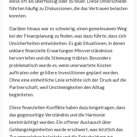
diese oft als überflüssig oder zu teuer. Diese Unterschiede
führten häufig zu Diskussionen, die das Vertrauen belasten
konnten.
Darüber hinaus war es schwierig, einen gemeinsamen Weg
bei der Finanzplanung zu finden, was dazu führte, dass sich
Unsicherheiten entwickelten. Es gab Situationen, in denen
unklare finanzielle Erwartungen Missverständnisse
hervorriefen und die Stimmung trübten. Besonders
problematisch wurde es, wenn unerwartete Kosten
auftraten oder größere Investitionen geplant wurden.
Ohne eine einheitliche Linie erhöhte sich der Druck auf die
Partnerschaft, weil Unstimmigkeiten den Alltag
begleiteten.
Diese finanziellen Konflikte haben dazu beigetragen, dass
das gegenseitige Verständnis und die Harmonie
beeinträchtigt wurden. Ein offener Austausch über
Geldangelegenheiten wurde erschwert, was letztlich das
Zusammenleben belastete und die Entscheidung zur