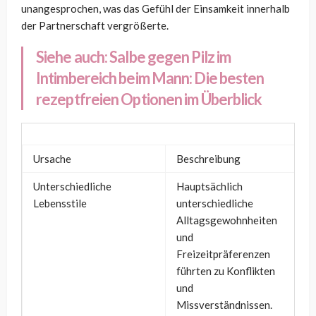
unangesprochen, was das Gefühl der Einsamkeit innerhalb
der Partnerschaft vergrößerte.
Siehe auch:
Salbe gegen Pilz im
Intimbereich beim Mann: Die besten
rezeptfreien Optionen im Überblick
Ursache
Beschreibung
Unterschiedliche
Hauptsächlich
Lebensstile
unterschiedliche
Alltagsgewohnheiten
und
Freizeitpräferenzen
führten zu Konflikten
und
Missverständnissen.