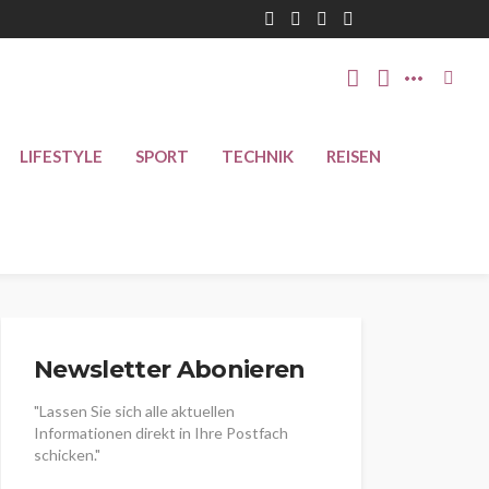
LIFESTYLE
SPORT
TECHNIK
REISEN
Newsletter Abonieren
"Lassen Sie sich alle aktuellen
Informationen direkt in Ihre Postfach
schicken."