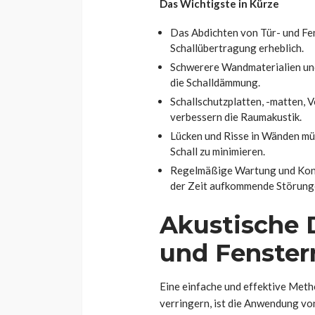
Das Wichtigste in Kürze
Das Abdichten von Tür- und Fe
Schallübertragung erheblich.
Schwerere Wandmaterialien un
die Schalldämmung.
Schallschutzplatten, -matten, 
verbessern die Raumakustik.
Lücken und Risse in Wänden mü
Schall zu minimieren.
Regelmäßige Wartung und Kontr
der Zeit aufkommende Störung
Akustische 
und Fenster
Eine einfache und effektive Met
verringern, ist die Anwendung v