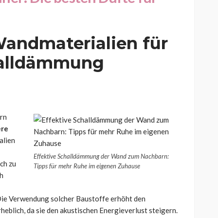
andmaterialien für
halldämmung
rn
ere
alien
Effektive Schalldämmung der Wand zum Nachbarn:
ch zu
Tipps für mehr Ruhe im eigenen Zuhause
ch
 Die Verwendung solcher Baustoffe erhöht den
blich, da sie den akustischen Energieverlust steigern.