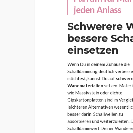
jeden Anlass
Schwerere W
bessere Sc
einsetzen
Wenn Du in deinem Zuhause die
Schalldämmung deutlich verbesse
möchtest, kannst Du auf
schwer
Wandmaterialien
setzen. Materi
wie Massivstein oder dichte
Gipskartonplatten sind im Verglei
leichteren Alternativen wesentli
besser darin, Schallwellen zu
absorbieren und weiterzuleiten.
Schalldämmwert Deiner Wände erhe