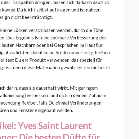
oder Türspalten dringen, lassen sich dadurch deutlich
 kannst Du leicht selbst auftragen und ist nahezu
sign nicht beeinträchtigt.
 kleine Lücken verschlossen werden, durch die Töne
n. Das Ergebnis ist eine spürbare Verbesserung des
i lauten Nachbarn oder bei Gesprächen im Hausflur.
ig abzudichten, damit keine Stellen unversorgt bleiben.
olltest Du ein Produkt verwenden, das speziell für
 ist, denn diese Materialien gewährleisten die beste
uch darin, dass sie dauerhaft wirkt. Mit geringem
alldämmung} verbessern und dich in deinem Zuhause
Anwendung flexibel, falls Du einmal Veränderungen
ren und Fenster eingebaut werden.
ikel:
Yves Saint Laurent
ner: Die besten Düfte für