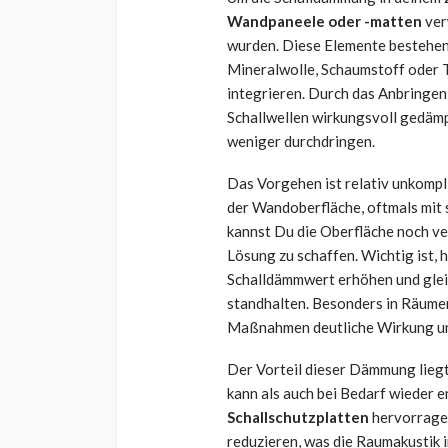
Wandpaneele oder -matten
ver
wurden. Diese Elemente bestehen
Mineralwolle, Schaumstoff oder T
integrieren. Durch das Anbringen
Schallwellen wirkungsvoll gedäm
weniger durchdringen.
Das Vorgehen ist relativ unkompli
der Wandoberfläche, oftmals mit 
kannst Du die Oberfläche noch ve
Lösung zu schaffen. Wichtig ist,
Schalldämmwert erhöhen und gle
standhalten. Besonders in Räumen
Maßnahmen deutliche Wirkung un
Der Vorteil dieser Dämmung liegt
kann als auch bei Bedarf wieder 
Schallschutzplatten
hervorrage
reduzieren, was die Raumakustik i