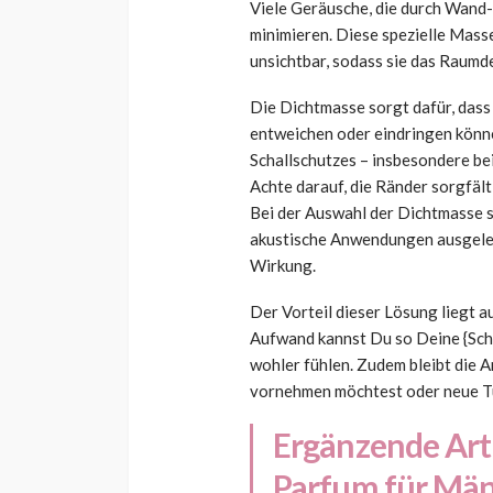
Viele Geräusche, die durch Wand- 
minimieren. Diese spezielle Masse
unsichtbar, sodass sie das Raumde
Die Dichtmasse sorgt dafür, dass
entweichen oder eindringen könne
Schallschutzes – insbesondere be
Achte darauf, die Ränder sorgfält
Bei der Auswahl der Dichtmasse s
akustische Anwendungen ausgelegt
Wirkung.
Der Vorteil dieser Lösung liegt a
Aufwand kannst Du so Deine {Sch
wohler fühlen. Zudem bleibt die 
vornehmen möchtest oder neue Tü
Ergänzende Art
Parfum für Män