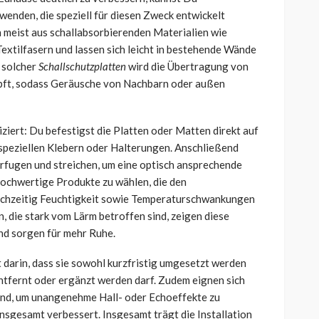
wenden, die speziell für diesen Zweck entwickelt
 meist aus schallabsorbierenden Materialien wie
extilfasern und lassen sich leicht in bestehende Wände
 solcher
Schallschutzplatten
wird die Übertragung von
pft, sodass Geräusche von Nachbarn oder außen
ziert: Du befestigst die Platten oder Matten direkt auf
speziellen Klebern oder Halterungen. Anschließend
rfugen und streichen, um eine optisch ansprechende
 hochwertige Produkte zu wählen, die den
ichzeitig Feuchtigkeit sowie Temperaturschwankungen
, die stark vom Lärm betroffen sind, zeigen diese
d sorgen für mehr Ruhe.
 darin, dass sie sowohl kurzfristig umgesetzt werden
entfernt oder ergänzt werden darf. Zudem eignen sich
nd, um unangenehme Hall- oder Echoeffekte zu
nsgesamt verbessert. Insgesamt trägt die Installation