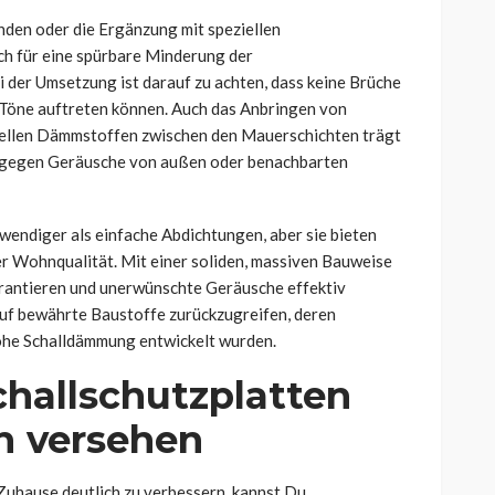
den oder die Ergänzung mit speziellen
ich für eine spürbare Minderung der
der Umsetzung ist darauf zu achten, dass keine Brüche
 Töne auftreten können. Auch das Anbringen von
ellen Dämmstoffen zwischen den Mauerschichten trägt
z gegen Geräusche von außen oder benachbarten
endiger als einfache Abdichtungen, aber sie bieten
r Wohnqualität. Mit einer soliden, massiven Bauweise
arantieren und unerwünschte Geräusche effektiv
 auf bewährte Baustoffe zurückzugreifen, deren
hohe Schalldämmung entwickelt wurden.
hallschutzplatten
n versehen
Zuhause deutlich zu verbessern, kannst Du