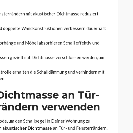
nsterrändern mit akustischer Dichtmasse reduziert
d doppelte Wandkonstruktionen verbessern dauerhaft
Vorhänge und Möbel absorbieren Schall effektiv und
ssen gezielt mit Dichtmasse verschlossen werden, um
olle erhalten die Schalldämmung und verhindern mit
en.
Dichtmasse an Tür-
rändern verwenden
hode, um den Schallpegel in Deiner Wohnung zu
on
akustischer Dichtmasse
an Tür- und Fensterrändern.