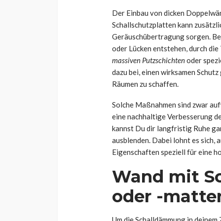
Der Einbau von dicken Doppelwän
Schallschutzplatten kann zusätzl
Geräuschübertragung sorgen. Bei 
oder Lücken entstehen, durch die
massiven Putzschichten
oder spezi
dazu bei, einen wirksamen Schut
Räumen zu schaffen.
Solche Maßnahmen sind zwar aufw
eine nachhaltige Verbesserung de
kannst Du dir langfristig Ruhe g
ausblenden. Dabei lohnt es sich,
Eigenschaften speziell für eine 
Wand mit Sc
oder -matte
Um die Schalldämmung in deinem 