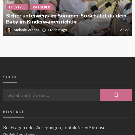
LIFESTYLE
RATGEBER
Sicher unterwegs im Sommer: So schützt du dein
Baby im Kinderwagen richtig
Melanie Weber
1 Monat ago
27
SUCHE
KONTAKT
Bei Fragen oder Anregungen, kontaktieren Sie unser
Redaktionsteam: