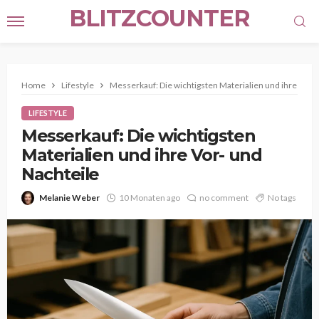
BLITZCOUNTER
Home
Lifestyle
Messerkauf: Die wichtigsten Materialien und ihre Vor-
LIFESTYLE
Messerkauf: Die wichtigsten
Materialien und ihre Vor- und
Nachteile
Melanie Weber
10 Monaten ago
no comment
No tags