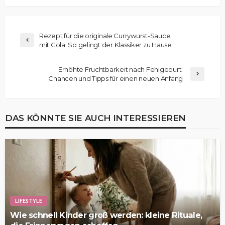
Rezept für die originale Currywurst-Sauce
mit Cola: So gelingt der Klassiker zu Hause
Erhöhte Fruchtbarkeit nach Fehlgeburt:
Chancen und Tipps für einen neuen Anfang
DAS KÖNNTE SIE AUCH INTERESSIEREN
LIFESTYLE
Wie schnell Kinder groß werden: kleine Rituale,