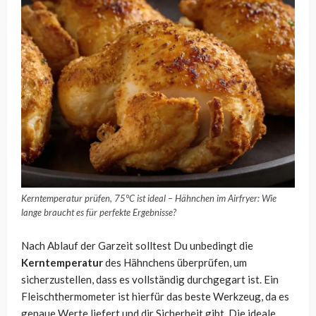
Kerntemperatur prüfen, 75°C ist ideal – Hähnchen im Airfryer: Wie
lange braucht es für perfekte Ergebnisse?
Nach Ablauf der Garzeit solltest Du unbedingt die
Kerntemperatur
des Hähnchens überprüfen, um
sicherzustellen, dass es vollständig durchgegart ist. Ein
Fleischthermometer ist hierfür das beste Werkzeug, da es
genaue Werte liefert und dir Sicherheit gibt. Die ideale