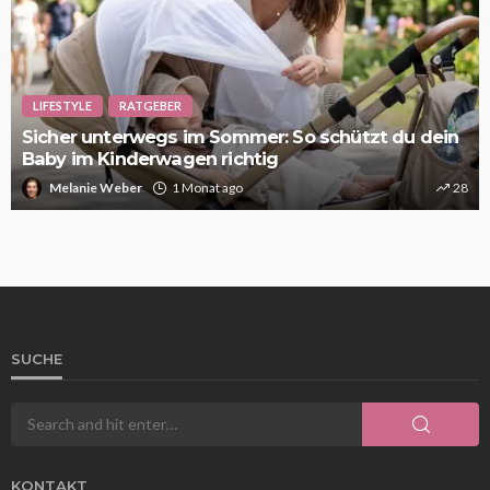
LIFESTYLE
RATGEBER
Sicher unterwegs im Sommer: So schützt du dein
Baby im Kinderwagen richtig
Melanie Weber
1 Monat ago
28
SUCHE
KONTAKT