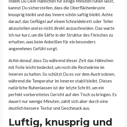
Indem Du Dein Hähnchen für einige Minuten ruhen lässt,
kannst Du sicherstellen, dass die Oberflächenkruste
knusprig bleibt und das Innere schön saftig bleibt. Achte
darauf, das Geflügel auf einem Schneidebrett oder Teller
abzustellen und es nicht direkt anzuschneiden. Das warte
ich nur kurz, um die Säfte in der Struktur des Fleisches zu
erhalten, was beim Anbeißen für ein besonders
angenehmes Gefühl sorgt.
Achte darauf
, dass Du während dieser Zeit das Hähnchen
mit Folie leicht bedeckst, um noch die Restwärme im
Inneren zu halten. So schützt Du es vor dem Austrocknen,
während die Temperatur im Inneren stabil bleibt. Dieses
natürliche Ruhenlassen ist der letzte Schritt, um ein
perfekt vorbereitetes Gericht auf den Tisch zu bringen. Es
dauert nur wenige Minuten, zahlt sich aber durch eine
deutlich bessere Textur und Geschmack aus.
Luftig, knusprig und