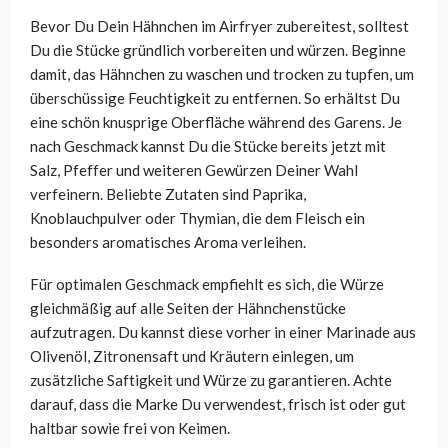
Bevor Du Dein Hähnchen im Airfryer zubereitest, solltest
Du die Stücke gründlich vorbereiten und würzen. Beginne
damit, das Hähnchen zu waschen und trocken zu tupfen, um
überschüssige Feuchtigkeit zu entfernen. So erhältst Du
eine schön knusprige Oberfläche während des Garens. Je
nach Geschmack kannst Du die Stücke bereits jetzt mit
Salz, Pfeffer und weiteren Gewürzen Deiner Wahl
verfeinern. Beliebte Zutaten sind Paprika,
Knoblauchpulver oder Thymian, die dem Fleisch ein
besonders aromatisches Aroma verleihen.
Für optimalen Geschmack empfiehlt es sich, die Würze
gleichmäßig auf alle Seiten der Hähnchenstücke
aufzutragen. Du kannst diese vorher in einer Marinade aus
Olivenöl, Zitronensaft und Kräutern einlegen, um
zusätzliche Saftigkeit und Würze zu garantieren. Achte
darauf, dass die Marke Du verwendest, frisch ist oder gut
haltbar sowie frei von Keimen.