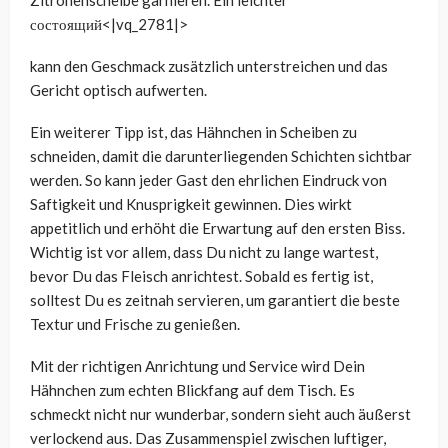
Zitronenscheibe garnieren. Ein leichter
состоящий<|vq_2781|>
kann den Geschmack zusätzlich unterstreichen und das
Gericht optisch aufwerten.
Ein weiterer Tipp ist, das Hähnchen in Scheiben zu
schneiden, damit die darunterliegenden Schichten sichtbar
werden. So kann jeder Gast den ehrlichen Eindruck von
Saftigkeit und Knusprigkeit gewinnen. Dies wirkt
appetitlich und erhöht die Erwartung auf den ersten Biss.
Wichtig ist vor allem, dass Du nicht zu lange wartest,
bevor Du das Fleisch anrichtest. Sobald es fertig ist,
solltest Du es zeitnah servieren, um garantiert die beste
Textur und Frische zu genießen.
Mit der richtigen Anrichtung und Service wird Dein
Hähnchen zum echten Blickfang auf dem Tisch. Es
schmeckt nicht nur wunderbar, sondern sieht auch äußerst
verlockend aus. Das Zusammenspiel zwischen luftiger,