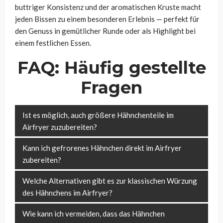
buttriger Konsistenz und der aromatischen Kruste macht
jeden Bissen zu einem besonderen Erlebnis — perfekt für
den Genuss in gemütlicher Runde oder als Highlight bei
einem festlichen Essen.
FAQ: Häufig gestellte
Fragen
Ist es möglich, auch größere Hähnchenteile im
Airfryer zuzubereiten?
Kann ich gefrorenes Hähnchen direkt im Airfryer
zubereiten?
Welche Alternativen gibt es zur klassischen Würzung
des Hähnchens im Airfryer?
Wie kann ich vermeiden, dass das Hähnchen