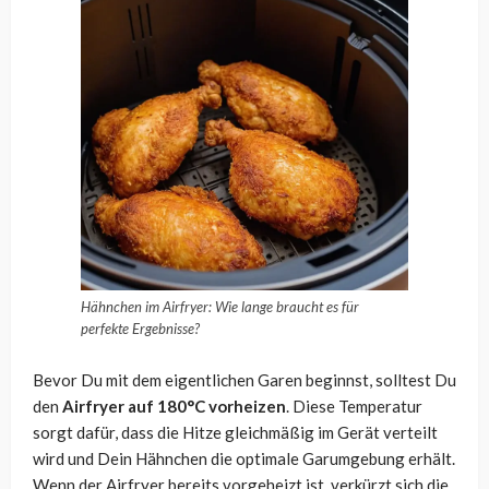
Hähnchen im Airfryer: Wie lange braucht es für
perfekte Ergebnisse?
Bevor Du mit dem eigentlichen Garen beginnst, solltest Du
den
Airfryer auf 180°C vorheizen
. Diese Temperatur
sorgt dafür, dass die Hitze gleichmäßig im Gerät verteilt
wird und Dein Hähnchen die optimale Garumgebung erhält.
Wenn der Airfryer bereits vorgeheizt ist, verkürzt sich die