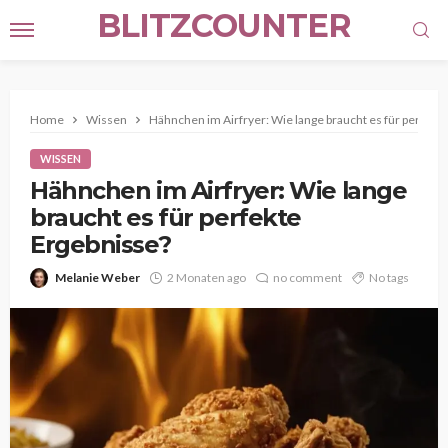
BLITZCOUNTER
Home
Wissen
Hähnchen im Airfryer: Wie lange braucht es für perfekt
WISSEN
Hähnchen im Airfryer: Wie lange
braucht es für perfekte
Ergebnisse?
Melanie Weber
2 Monaten ago
no comment
No tags