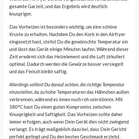
gesamte Garzeit, und das Ergebnis wird deutlich
knuspriger.
Das Vorheizen ist besonders wichtig, um eine schöne
Kruste zu erhalten. Nachdem Du den Korb in den Airfryer
eingesetzt hast, stellst Du die gewünschte Temperatur ein
und lässt das Gerät einige Minuten laufen. Während dieser
Zeit erwärmt sich das Heizelement und die Luft zirkuliert
optimal. Dadurch werden die Gewürze besser versiegelt
und das Fleisch bleibt saftig.
Allerdings solltest Du darauf achten, die richtige Temperatur
einzustellen
, da zu hohe Temperaturen das Hähnchen außen
verbrennen, während es innen noch roh sein könnte. Mit
180°C hast Du einen guten Kompromiss zwischen
Knusprigkeit und Saftigkeit. Das Vorheizen sollte daher
immer erfolgen, auch wenn Dein Gerät dies nicht zwingend
verlangt. Es trägt maßgeblich dazu bei, dass Dein Gericht
perfekt gelingt und Du den besten Geschmack erzielst.