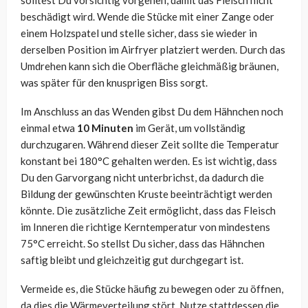
solltest Du vorsichtig vorgehen, damit das Fleisch nicht
beschädigt wird. Wende die Stücke mit einer Zange oder
einem Holzspatel und stelle sicher, dass sie wieder in
derselben Position im Airfryer platziert werden. Durch das
Umdrehen kann sich die Oberfläche gleichmäßig bräunen,
was später für den knusprigen Biss sorgt.
Im Anschluss an das Wenden gibst Du dem Hähnchen noch
einmal etwa
10 Minuten
im Gerät, um vollständig
durchzugaren. Während dieser Zeit sollte die Temperatur
konstant bei 180°C gehalten werden. Es ist wichtig, dass
Du den Garvorgang nicht unterbrichst, da dadurch die
Bildung der gewünschten Kruste beeinträchtigt werden
könnte. Die zusätzliche Zeit ermöglicht, dass das Fleisch
im Inneren die richtige Kerntemperatur von mindestens
75°C erreicht. So stellst Du sicher, dass das Hähnchen
saftig bleibt und gleichzeitig gut durchgegart ist.
Vermeide es, die Stücke häufig zu bewegen oder zu öffnen,
da dies die Wärmeverteilung stört. Nutze stattdessen die