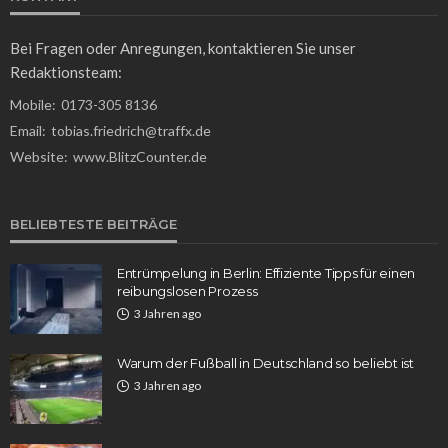
Bei Fragen oder Anregungen, kontaktieren Sie unser
Redaktionsteam:
Mobile:
0173-305 8136
Email:
tobias.friedrich@traffx.de
Website:
www.BlitzCounter.de
BELIEBTESTE BEITRÄGE
Entrümpelung in Berlin: Effiziente Tipps für einen
reibungslosen Prozess
3 Jahren ago
Warum der Fußball in Deutschland so beliebt ist
3 Jahren ago