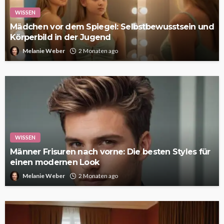
WISSEN
Mädchen vor dem Spiegel: Selbstbewusstsein und
Körperbild in der Jugend
Melanie Weber
2 Monaten ago
WISSEN
Männer Frisuren nach vorne: Die besten Styles für
einen modernen Look
Melanie Weber
2 Monaten ago