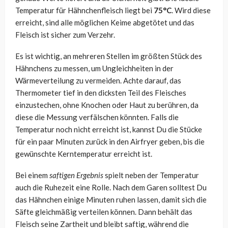
Temperatur für Hähnchenfleisch liegt bei
75°C
. Wird diese
erreicht, sind alle möglichen Keime abgetötet und das
Fleisch ist sicher zum Verzehr.
Es ist wichtig, an mehreren Stellen im größten Stück des
Hähnchens zu messen, um Ungleichheiten in der
Wärmeverteilung zu vermeiden. Achte darauf, das
Thermometer tief in den dicksten Teil des Fleisches
einzustechen, ohne Knochen oder Haut zu berühren, da
diese die Messung verfälschen könnten. Falls die
Temperatur noch nicht erreicht ist, kannst Du die Stücke
für ein paar Minuten zurück in den Airfryer geben, bis die
gewünschte Kerntemperatur erreicht ist.
Bei einem
saftigen Ergebnis
spielt neben der Temperatur
auch die Ruhezeit eine Rolle. Nach dem Garen solltest Du
das Hähnchen einige Minuten ruhen lassen, damit sich die
Säfte gleichmäßig verteilen können. Dann behält das
Fleisch seine Zartheit und bleibt saftig, während die