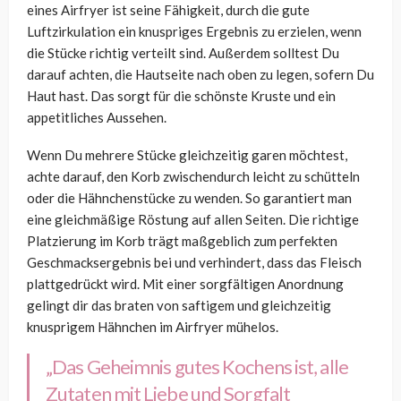
eines Airfryer ist seine Fähigkeit, durch die gute
Luftzirkulation ein knuspriges Ergebnis zu erzielen, wenn
die Stücke richtig verteilt sind. Außerdem solltest Du
darauf achten, die Hautseite nach oben zu legen, sofern Du
Haut hast. Das sorgt für die schönste Kruste und ein
appetitliches Aussehen.
Wenn Du mehrere Stücke gleichzeitig garen möchtest,
achte darauf, den Korb zwischendurch leicht zu schütteln
oder die Hähnchenstücke zu wenden. So garantiert man
eine gleichmäßige Röstung auf allen Seiten. Die richtige
Platzierung im Korb trägt maßgeblich zum perfekten
Geschmacksergebnis bei und verhindert, dass das Fleisch
plattgedrückt wird. Mit einer sorgfältigen Anordnung
gelingt dir das braten von saftigem und gleichzeitig
knusprigem Hähnchen im Airfryer mühelos.
„Das Geheimnis gutes Kochens ist, alle
Zutaten mit Liebe und Sorgfalt