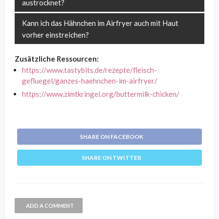
austrocknet?
Kann ich das Hähnchen im Airfryer auch mit Haut
vorher einstreichen?
Zusätzliche Ressourcen:
https://www.tastybits.de/rezepte/fleisch-
gefluegel/ganzes-haehnchen-im-airfryer/
https://www.zimtkringel.org/buttermilk-chicken/
SHARE ON FACEBOOK
SHARE ON TWITTER
ADD A COMMENT