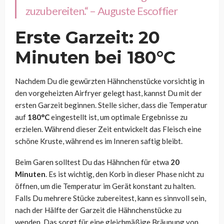
zuzubereiten.“ – Auguste Escoffier
Erste Garzeit: 20
Minuten bei 180°C
Nachdem Du die gewürzten Hähnchenstücke vorsichtig in
den vorgeheizten Airfryer gelegt hast, kannst Du mit der
ersten Garzeit beginnen. Stelle sicher, dass die Temperatur
auf
180°C
eingestellt ist, um optimale Ergebnisse zu
erzielen. Während dieser Zeit entwickelt das Fleisch eine
schöne Kruste, während es im Inneren saftig bleibt.
Beim Garen solltest Du das Hähnchen für etwa
20
Minuten
. Es ist wichtig, den Korb in dieser Phase nicht zu
öffnen, um die Temperatur im Gerät konstant zu halten.
Falls Du mehrere Stücke zubereitest, kann es sinnvoll sein,
nach der Hälfte der Garzeit die Hähnchenstücke zu
wenden. Das sorgt für eine gleichmäßige Bräunung von